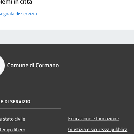
lemi in città
Segnala disservizio
Comune di Cormano
E DI SERVIZIO
Educazione e formazione
 stato civile
Giustizia e sicurezza pubblica
 tempo libero