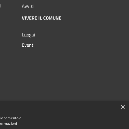
i
Avvisi
VIVERE IL COMUNE
Luoghi
Eventi
×
nzionamento e
nformazioni