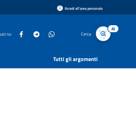
Accedi all'area personale
AI
uici su
Cerca
Tutti gli argomenti