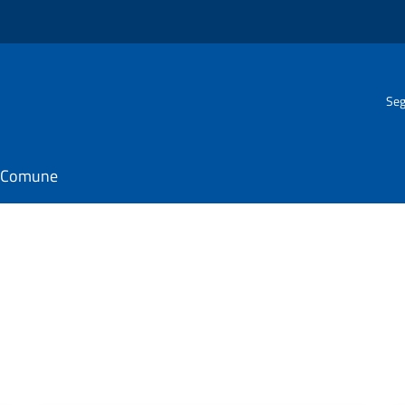
Seg
il Comune