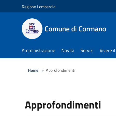
Salta al contenuto principale
Regione Lombardia
Comune di Cormano
Amministrazione
Novità
Servizi
Vivere 
Home
>
Approfondimenti
Approfondimenti