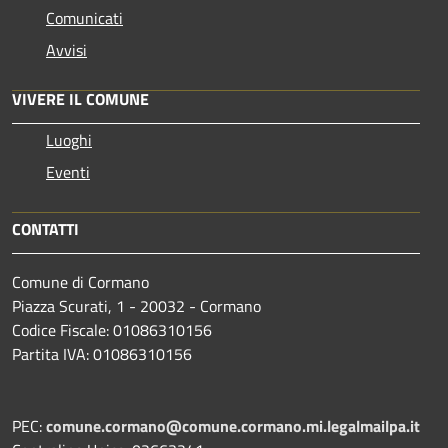
Comunicati
Avvisi
VIVERE IL COMUNE
Luoghi
Eventi
CONTATTI
Comune di Cormano
Piazza Scurati, 1 - 20032 - Cormano
Codice Fiscale: 01086310156
Partita IVA: 01086310156
PEC:
comune.cormano@comune.cormano.mi.legalmailpa.it