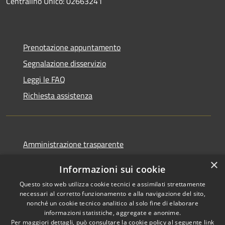
Centralino Unico: 02663241
Prenotazione appuntamento
Segnalazione disservizio
Leggi le FAQ
Richiesta assistenza
Amministrazione trasparente
Informativa privacy
×
Informazioni sui cookie
Note legali
Questo sito web utilizza cookie tecnici e assimilati strettamente
Dichiarazione di accessibilità
necessari al corretto funzionamento e alla navigazione del sito,
nonché un cookie tecnico analitico al solo fine di elaborare
informazioni statistiche, aggregate e anonime.
Per maggiori dettagli, può consultare la cookie policy al seguente
link