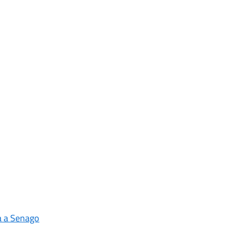
ta a Senago