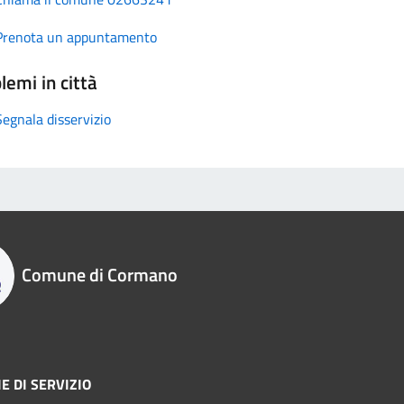
Prenota un appuntamento
lemi in città
Segnala disservizio
Comune di Cormano
E DI SERVIZIO