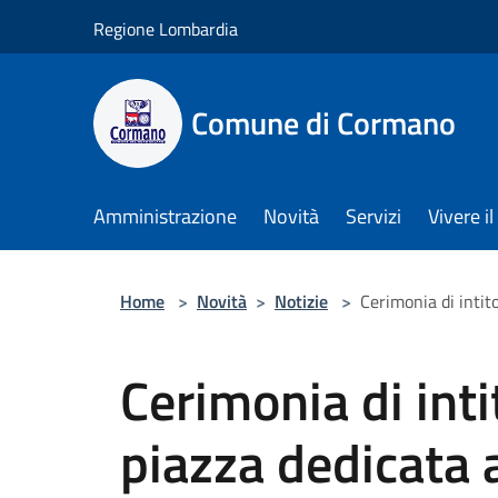
Salta al contenuto principale
Regione Lombardia
Comune di Cormano
Amministrazione
Novità
Servizi
Vivere 
Home
>
Novità
>
Notizie
>
Cerimonia di intit
Cerimonia di inti
piazza dedicata 