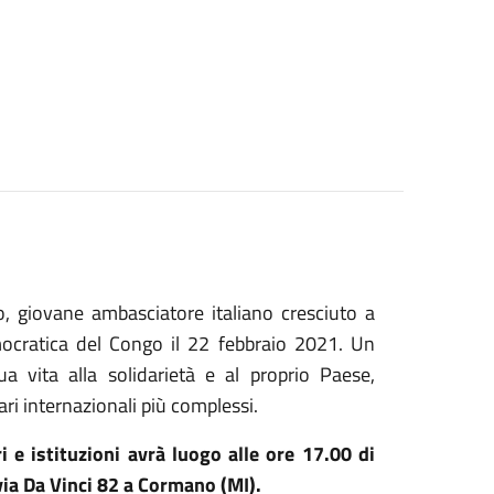
, giovane ambasciatore italiano cresciuto a
ocratica del Congo il 22 febbraio 2021. Un
 vita alla solidarietà e al proprio Paese,
i internazionali più complessi.
i e istituzioni avrà luogo alle ore 17.00 di
ia Da Vinci 82 a Cormano (MI).