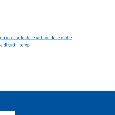
o in ricordo delle vittime delle mafie
 di tutti i tempi