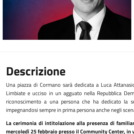
Descrizione
Una piazza di Cormano sarà dedicata a Luca Attanasio
Limbiate e ucciso in un agguato nella Repubblica Dem
riconoscimento a una persona che ha dedicato la sua
impegnandosi sempre in prima persona anche negli scenar
La cerimonia di intitolazione alla presenza di familiar
mercoledì 25 febbraio presso il Community Center, in v