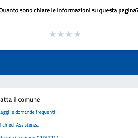
Quanto sono chiare le informazioni su questa pagina
atta il comune
Leggi le domande frequenti
Richiedi Assistenza
Chiama il comune 02663241