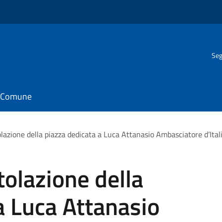
Seg
il Comune
olazione della piazza dedicata a Luca Attanasio Ambasciatore d’Ital
tolazione della
a Luca Attanasio