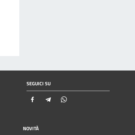
SEGUICI SU
Facebook
Telegram
Whatsapp
NOVITÀ