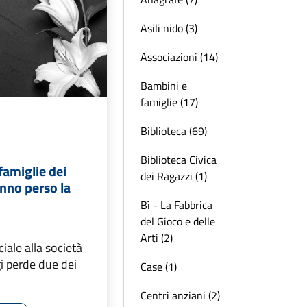
Asili nido (3)
Associazioni (14)
Bambini e
famiglie (17)
Biblioteca (69)
Biblioteca Civica
famiglie dei
dei Ragazzi (1)
nno perso la
Bì - La Fabbrica
del Gioco e delle
Arti (2)
iale alla società
i perde due dei
Case (1)
Centri anziani (2)