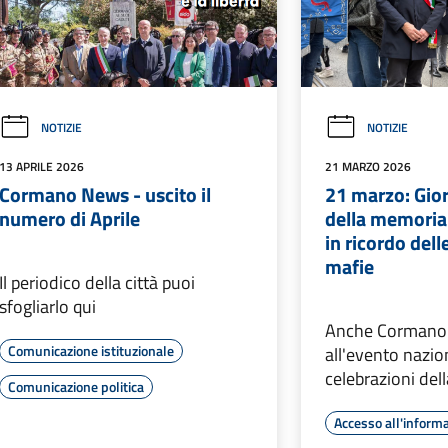
NOTIZIE
NOTIZIE
13 APRILE 2026
21 MARZO 2026
Cormano News - uscito il
21 marzo: Gio
numero di Aprile
della memoria
in ricordo dell
mafie
Il periodico della città puoi
sfogliarlo qui
Anche Cormano 
Comunicazione istituzionale
all'evento nazio
celebrazioni del
Comunicazione politica
Accesso all'inform