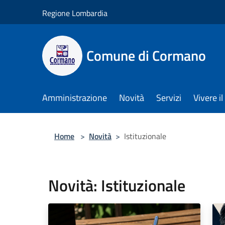
Salta al contenuto principale
Regione Lombardia
Comune di Cormano
Amministrazione
Novità
Servizi
Vivere 
Home
>
Novità
>
Istituzionale
Novità: Istituzionale