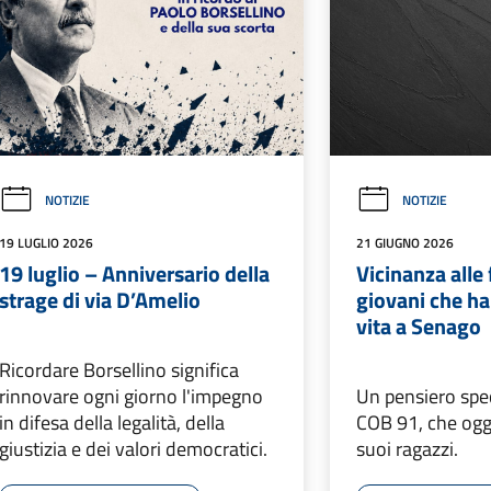
NOTIZIE
NOTIZIE
19 LUGLIO 2026
21 GIUGNO 2026
19 luglio – Anniversario della
Vicinanza alle 
strage di via D’Amelio
giovani che ha
vita a Senago
Ricordare Borsellino significa
rinnovare ogni giorno l'impegno
Un pensiero spec
in difesa della legalità, della
COB 91, che ogg
giustizia e dei valori democratici.
suoi ragazzi.