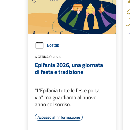
NOTIZIE
6 GENNAIO 2026
Epifania 2026, una giornata
di festa e tradizione
"L'Epifania tutte le feste porta
via" ma guardiamo al nuovo
anno col sorriso.
Accesso all'informazione