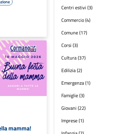
azione
Centri estivi (3)
Commercio (4)
Comune (17)
Corsi (3)
Cultura (37)
Edilizia (2)
Emergenza (1)
Famiglie (3)
Giovani (22)
Imprese (1)
della mamma!
Infanzia (2)