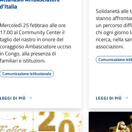
d’Italia
Solidarietà alle 
stanno affrontan
Mercoledì 25 febbraio alle ore
un percorso diffi
17.00 al Community Center il
chi ogni giorno 
taglio del nastro in onore del
ricerca, nella san
coraggioso Ambasciatore ucciso
associazioni.
in Congo, alla presenza di
Comunicazione isti
familiari e istituzioni.
Comunicazione istituzionale
LEGGI DI PIÙ
LEGGI DI PIÙ