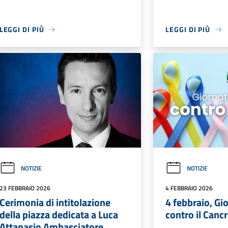
LEGGI DI PIÙ
LEGGI DI PIÙ
NOTIZIE
NOTIZIE
23 FEBBRAIO 2026
4 FEBBRAIO 2026
Cerimonia di intitolazione
4 febbraio, Gi
della piazza dedicata a Luca
contro il Canc
Attanasio Ambasciatore