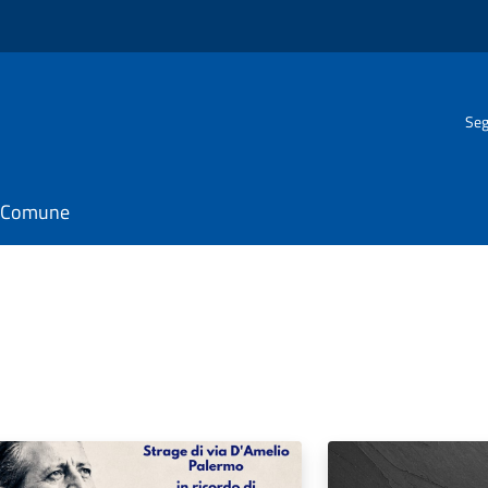
Seg
il Comune