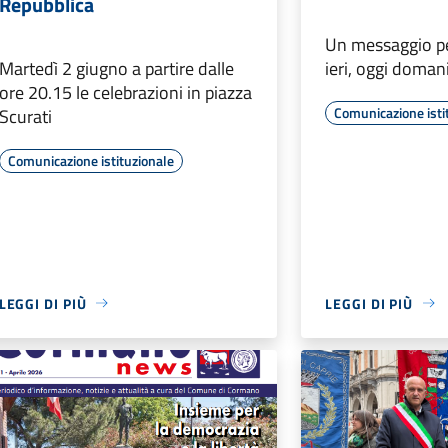
Repubblica
Un messaggio p
Martedì 2 giugno a partire dalle
ieri, oggi domani
ore 20.15 le celebrazioni in piazza
Comunicazione isti
Scurati
Comunicazione istituzionale
LEGGI DI PIÙ
LEGGI DI PIÙ