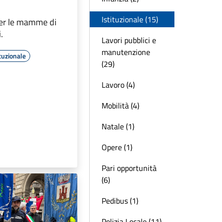
Istituzionale (15)
er le mamme di
.
Lavori pubblici e
manutenzione
tuzionale
(29)
Lavoro (4)
Mobilità (4)
Natale (1)
Opere (1)
Pari opportunità
(6)
Pedibus (1)
Polizia Locale (11)