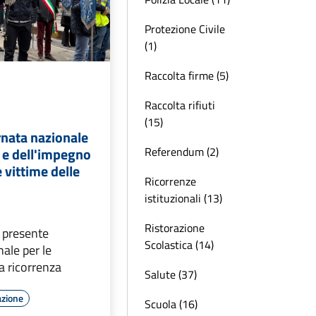
Protezione Civile
(1)
Raccolta firme (5)
Raccolta rifiuti
(15)
rnata nazionale
Referendum (2)
 e dell'impegno
e vittime delle
Ricorrenze
istituzionali (13)
Ristorazione
presente
Scolastica (14)
nale per le
la ricorrenza
Salute (37)
azione
Scuola (16)