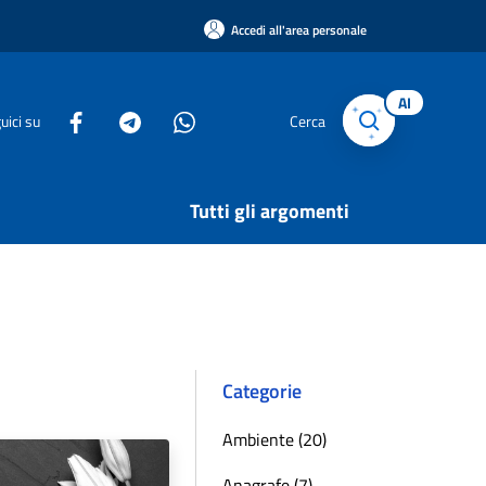
Accedi all'area personale
AI
uici su
Cerca
Tutti gli argomenti
Categorie
Ambiente (20)
Anagrafe (7)