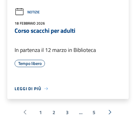
NOTIZIE
18 FEBBRAIO 2026
Corso scacchi per adulti
In partenza il 12 marzo in Biblioteca
Tempo libero
LEGGI DI PIÙ
1
2
3
...
5
Pagina precedente
Successiva 