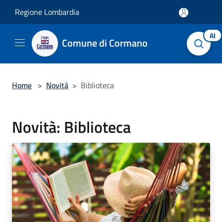
Salta al contenuto principale
Regione Lombardia
AI
Comune di Cormano
Home
>
Novità
>
Biblioteca
Novità: Biblioteca