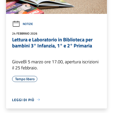
NOTIZIE
24 FEBBRAIO 2026
Lettura e Laboratorio in Biblioteca per
bambini 3° Infanzia, 1° e 2° Primaria
GioveBì 5 marzo ore 17.00, apertura iscrizioni
il 25 febbraio.
Tempo libero
LEGGI DI PIÙ