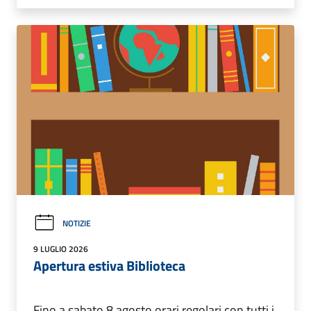
NOTIZIE
9 LUGLIO 2026
Apertura estiva Biblioteca
Fino a sabato 8 agosto orari regolari con tutti i