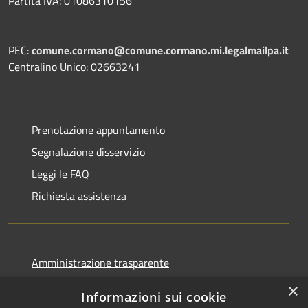
Partita IVA: 01086310156
PEC:
comune.cormano@comune.cormano.mi.legalmailpa.it
Centralino Unico: 02663241
Prenotazione appuntamento
Segnalazione disservizio
Leggi le FAQ
Richiesta assistenza
Amministrazione trasparente
Informativa privacy
×
Informazioni sui cookie
Note legali