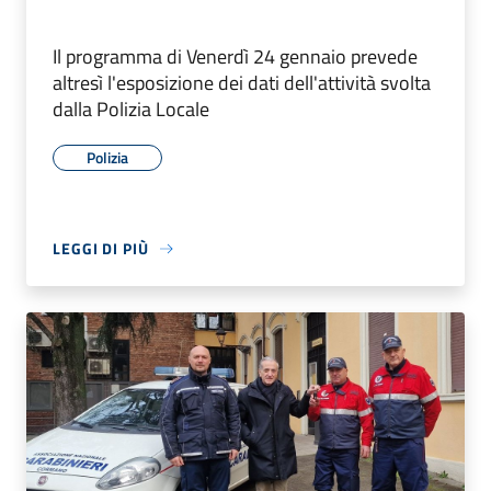
Il programma di Venerdì 24 gennaio prevede
altresì l'esposizione dei dati dell'attività svolta
dalla Polizia Locale
Polizia
LEGGI DI PIÙ