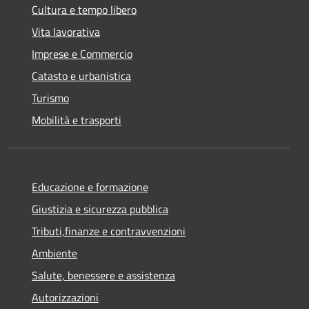
Cultura e tempo libero
Vita lavorativa
Imprese e Commercio
Catasto e urbanistica
Turismo
Mobilità e trasporti
Educazione e formazione
Giustizia e sicurezza pubblica
Tributi,finanze e contravvenzioni
Ambiente
Salute, benessere e assistenza
Autorizzazioni