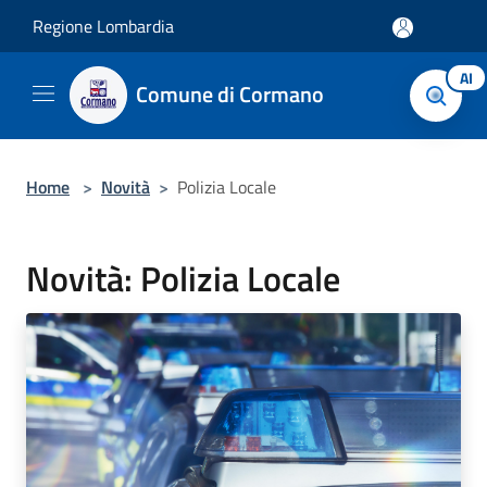
Salta al contenuto principale
Regione Lombardia
AI
Comune di Cormano
Home
>
Novità
>
Polizia Locale
Novità: Polizia Locale