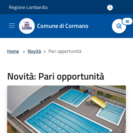
Salta al contenuto principale
Regione Lombardia
AI
Comune di Cormano
Home
>
Novità
>
Pari opportunità
Novità: Pari opportunità