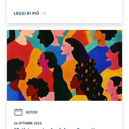
LEGGI DI PIÙ
NOTIZIE
24 OTTOBRE 2025