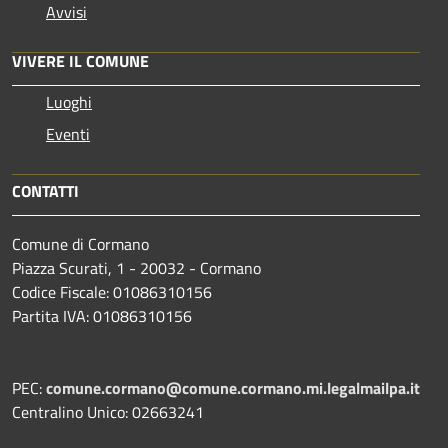
Avvisi
VIVERE IL COMUNE
Luoghi
Eventi
CONTATTI
Comune di Cormano
Piazza Scurati, 1 - 20032 - Cormano
Codice Fiscale: 01086310156
Partita IVA: 01086310156
PEC:
comune.cormano@comune.cormano.mi.legalmailpa.it
Centralino Unico: 02663241