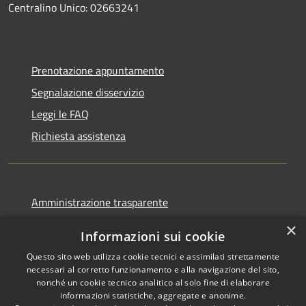
Centralino Unico: 02663241
Prenotazione appuntamento
Segnalazione disservizio
Leggi le FAQ
Richiesta assistenza
Amministrazione trasparente
Informativa privacy
×
Informazioni sui cookie
Note legali
Questo sito web utilizza cookie tecnici e assimilati strettamente
Dichiarazione di accessibilità
necessari al corretto funzionamento e alla navigazione del sito,
nonché un cookie tecnico analitico al solo fine di elaborare
informazioni statistiche, aggregate e anonime.