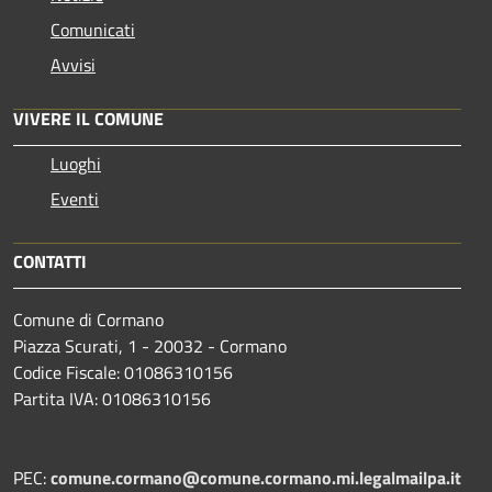
Comunicati
Avvisi
VIVERE IL COMUNE
Luoghi
Eventi
CONTATTI
Comune di Cormano
Piazza Scurati, 1 - 20032 - Cormano
Codice Fiscale: 01086310156
Partita IVA: 01086310156
PEC:
comune.cormano@comune.cormano.mi.legalmailpa.it