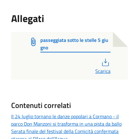
Allegati
passeggiata sotto le stelle 5 giu
gno
PDF
Scarica
Contenuti correlati
Il 24 luglio tornano le danze popolari a Cormano - il
parco Don Manzoni si trasforma in una pista da ballo
Serata finale del festival della Comicità confermata
stasera al PArco dell'Acqua