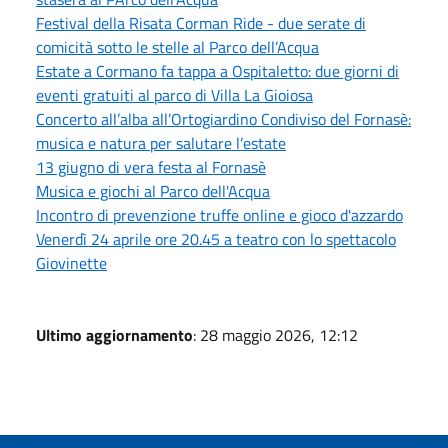
Festival della Risata Corman Ride - due serate di
comicità sotto le stelle al Parco dell’Acqua
Estate a Cormano fa tappa a Ospitaletto: due giorni di
eventi gratuiti al parco di Villa La Gioiosa
Concerto all’alba all’Ortogiardino Condiviso del Fornasè:
musica e natura per salutare l’estate
13 giugno di vera festa al Fornasè
Musica e giochi al Parco dell'Acqua
Incontro di prevenzione truffe online e gioco d'azzardo
Venerdì 24 aprile ore 20.45 a teatro con lo spettacolo
Giovinette
Ultimo aggiornamento
: 28 maggio 2026, 12:12