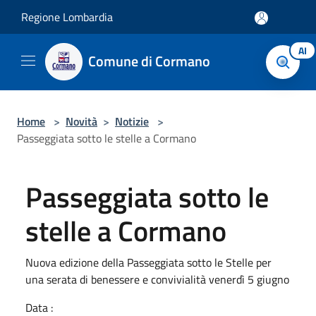
Salta al contenuto principale
Regione Lombardia
AI
Comune di Cormano
Home
>
Novità
>
Notizie
>
Passeggiata sotto le stelle a Cormano
Passeggiata sotto le
stelle a Cormano
Nuova edizione della Passeggiata sotto le Stelle per
una serata di benessere e convivialità venerdì 5 giugno
Data :