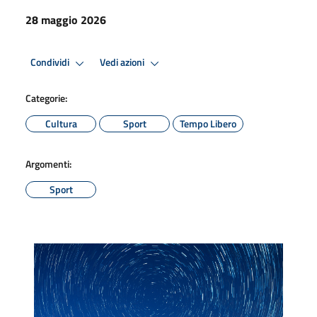
28 maggio 2026
Condividi
Vedi azioni
Categorie:
Cultura
Sport
Tempo Libero
Argomenti:
Sport