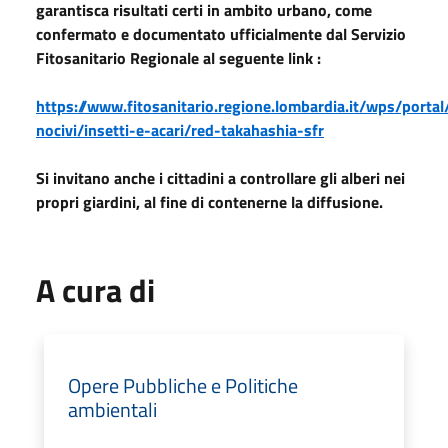
garantisca risultati certi in ambito urbano, come
confermato e documentato ufficialmente dal Servizio
Fitosanitario Regionale al seguente link :
https://www.fitosanitario.regione.lombardia.it/wps/portal
nocivi/insetti-e-acari/red-takahashia-sfr
Si invitano anche i cittadini a controllare gli alberi nei
propri giardini, al fine di contenerne la diffusione.
A cura di
Opere Pubbliche e Politiche
ambientali