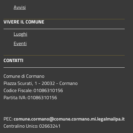
Avvisi
VIVERE IL COMUNE
Luoghi
Eventi
CONTATTI
Comune di Cormano
Piazza Scurati, 1 - 20032 - Cormano
Codice Fiscale: 01086310156
Partita IVA: 01086310156
PEC:
comune.cormano@comune.cormano.mi.legalmailpa.it
Centralino Unico: 02663241