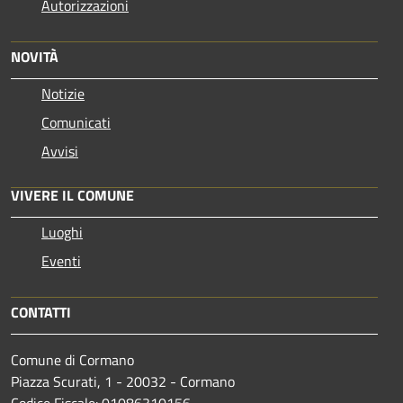
Autorizzazioni
NOVITÀ
Notizie
Comunicati
Avvisi
VIVERE IL COMUNE
Luoghi
Eventi
CONTATTI
Comune di Cormano
Piazza Scurati, 1 - 20032 - Cormano
Codice Fiscale: 01086310156