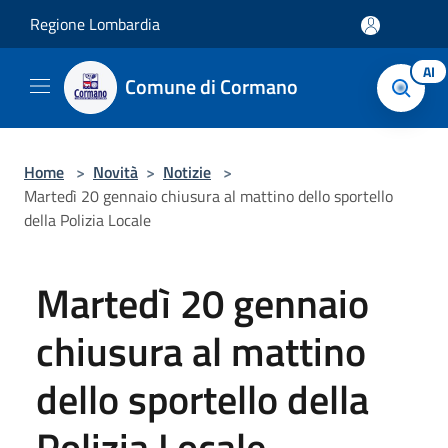
Salta al contenuto principale
Regione Lombardia
AI
Comune di Cormano
Home
>
Novità
>
Notizie
>
Martedì 20 gennaio chiusura al mattino dello sportello
della Polizia Locale
Martedì 20 gennaio
chiusura al mattino
dello sportello della
Polizia Locale