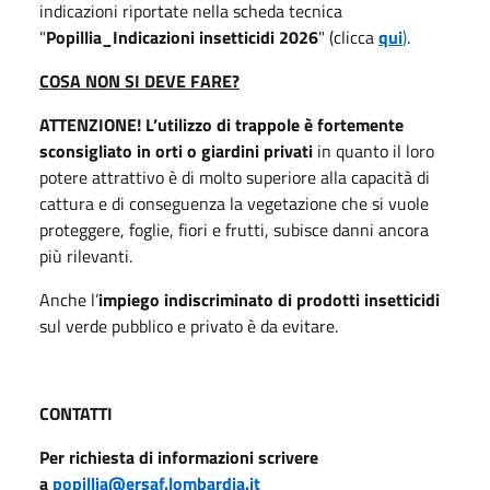
indicazioni riportate nella scheda tecnica
"
Popillia_Indicazioni insetticidi 2026
" (clicca
qui
)
.
COSA NON SI DEVE FARE?
ATTENZIONE! L’utilizzo di trappole è fortemente
sconsigliato in orti o giardini privati
in quanto il loro
potere attrattivo è di molto superiore alla capacità di
cattura e di conseguenza la vegetazione che si vuole
proteggere, foglie, fiori e frutti, subisce danni ancora
più rilevanti.
Anche l’
impiego indiscriminato di prodotti insetticidi
sul verde pubblico e privato è da evitare.
CONTATTI
Per richiesta di informazioni scrivere
a
popillia@ersaf.lombardia.it