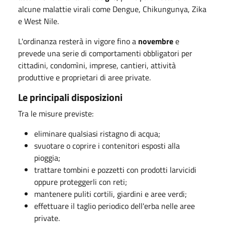
alcune malattie virali come Dengue, Chikungunya, Zika
e West Nile.
L'ordinanza resterà in vigore fino a
novembre
e
prevede una serie di comportamenti obbligatori per
cittadini, condomìni, imprese, cantieri, attività
produttive e proprietari di aree private.
Le principali disposizioni
Tra le misure previste:
eliminare qualsiasi ristagno di acqua;
svuotare o coprire i contenitori esposti alla
pioggia;
trattare tombini e pozzetti con prodotti larvicidi
oppure proteggerli con reti;
mantenere puliti cortili, giardini e aree verdi;
effettuare il taglio periodico dell'erba nelle aree
private.