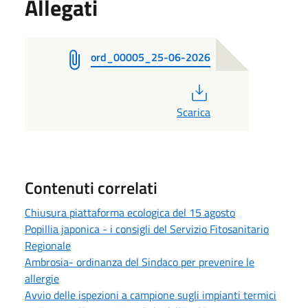
Allegati
ord_00005_25-06-2026
PDF
Scarica
Contenuti correlati
Chiusura piattaforma ecologica del 15 agosto
Popillia japonica - i consigli del Servizio Fitosanitario
Regionale
Ambrosia- ordinanza del Sindaco per prevenire le
allergie
Avvio delle ispezioni a campione sugli impianti termici