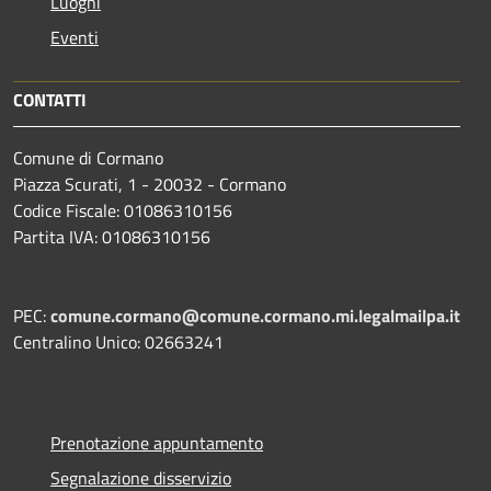
Luoghi
Eventi
CONTATTI
Comune di Cormano
Piazza Scurati, 1 - 20032 - Cormano
Codice Fiscale: 01086310156
Partita IVA: 01086310156
PEC:
comune.cormano@comune.cormano.mi.legalmailpa.it
Centralino Unico: 02663241
Prenotazione appuntamento
Segnalazione disservizio