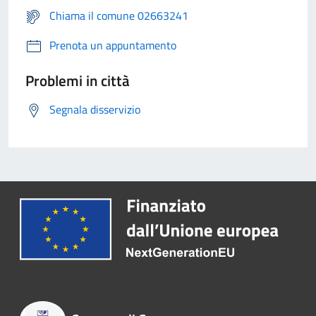
Chiama il comune 02663241
Prenota un appuntamento
Problemi in città
Segnala disservizio