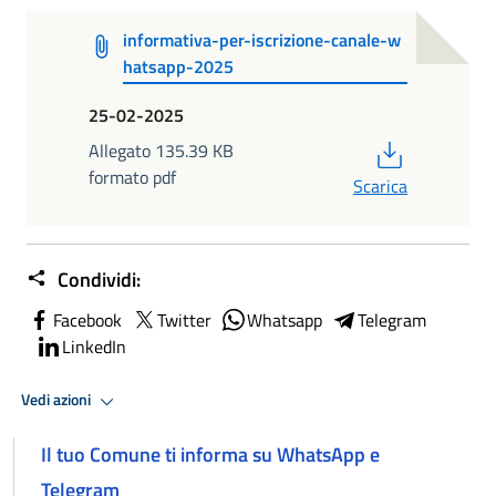
informativa-per-iscrizione-canale-w
hatsapp-2025
25-02-2025
PDF
Allegato 135.39 KB
formato pdf
Scarica
Condividi:
Facebook
Twitter
Whatsapp
Telegram
LinkedIn
Vedi azioni
Il tuo Comune ti informa su WhatsApp e
Telegram