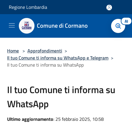
Salta al contenuto principale
Regione Lombardia
AI
Comune di Cormano
Home
>
Approfondimenti
>
Il tuo Comune ti informa su WhatsApp e Telegram
>
Il tuo Comune ti informa su WhatsApp
Il tuo Comune ti informa su
WhatsApp
Ultimo aggiornamento
: 25 febbraio 2025, 10:58