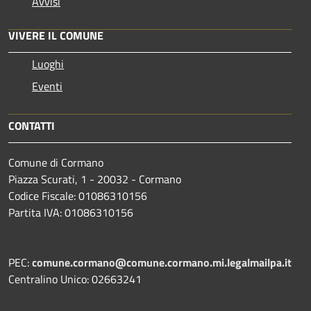
Avvisi
VIVERE IL COMUNE
Luoghi
Eventi
CONTATTI
Comune di Cormano
Piazza Scurati, 1 - 20032 - Cormano
Codice Fiscale: 01086310156
Partita IVA: 01086310156
PEC:
comune.cormano@comune.cormano.mi.legalmailpa.it
Centralino Unico: 02663241