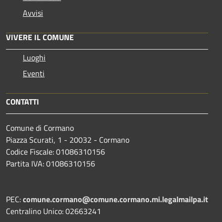
Avvisi
VIVERE IL COMUNE
Luoghi
Eventi
CONTATTI
Comune di Cormano
Piazza Scurati, 1 - 20032 - Cormano
Codice Fiscale: 01086310156
Partita IVA: 01086310156
PEC:
comune.cormano@comune.cormano.mi.legalmailpa.it
Centralino Unico: 02663241