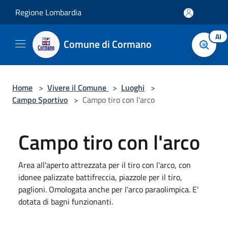
Salta al contenuto principale
Regione Lombardia
AI
Comune di Cormano
Home
>
Vivere il Comune
>
Luoghi
>
Campo Sportivo
>
Campo tiro con l'arco
Campo tiro con l'arco
Area all'aperto attrezzata per il tiro con l'arco, con
idonee palizzate battifreccia, piazzole per il tiro,
paglioni. Omologata anche per l'arco paraolimpica. E'
dotata di bagni funzionanti.