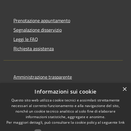
Prenotazione appuntamento
Segnalazione disservizio
Leggi le FAQ
Richiesta assistenza
Amministrazione trasparente
Informativa privacy
×
Informazioni sui cookie
Note legali
Questo sito web utilizza cookie tecnici e assimilati strettamente
Dichiarazione di accessibilità
necessari al corretto funzionamento e alla navigazione del sito,
nonché un cookie tecnico analitico al solo fine di elaborare
informazioni statistiche, aggregate e anonime.
Per maggiori dettagli, può consultare la cookie policy al seguente
link