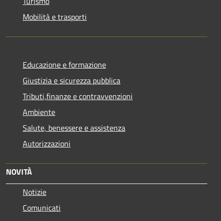
Turismo
Mobilità e trasporti
Educazione e formazione
Giustizia e sicurezza pubblica
Tributi,finanze e contravvenzioni
Ambiente
Salute, benessere e assistenza
Autorizzazioni
NOVITÀ
Notizie
Comunicati