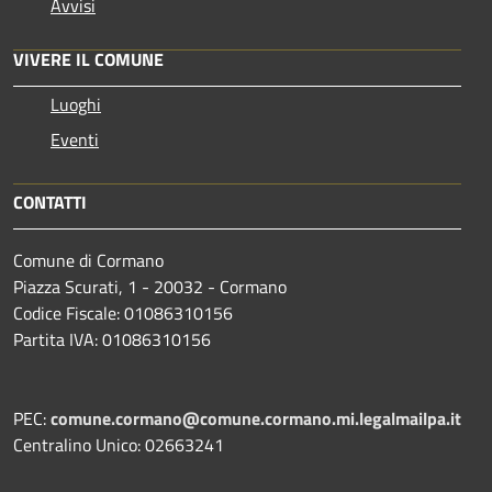
Avvisi
VIVERE IL COMUNE
Luoghi
Eventi
CONTATTI
Comune di Cormano
Piazza Scurati, 1 - 20032 - Cormano
Codice Fiscale: 01086310156
Partita IVA: 01086310156
PEC:
comune.cormano@comune.cormano.mi.legalmailpa.it
Centralino Unico: 02663241