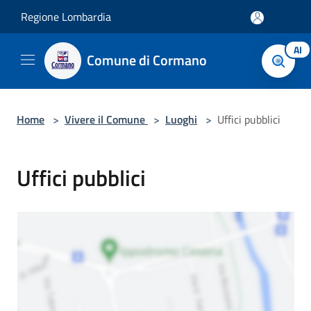
Salta al contenuto principale
Regione Lombardia
AI
Comune di Cormano
Home
>
Vivere il Comune
>
Luoghi
>
Uffici pubblici
Uffici pubblici