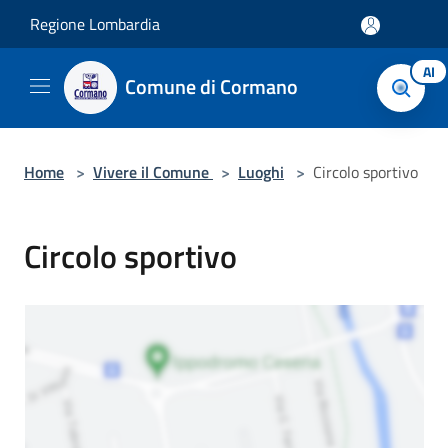
Salta al contenuto principale
Regione Lombardia
AI
Comune di Cormano
Home
>
Vivere il Comune
>
Luoghi
>
Circolo sportivo
Circolo sportivo