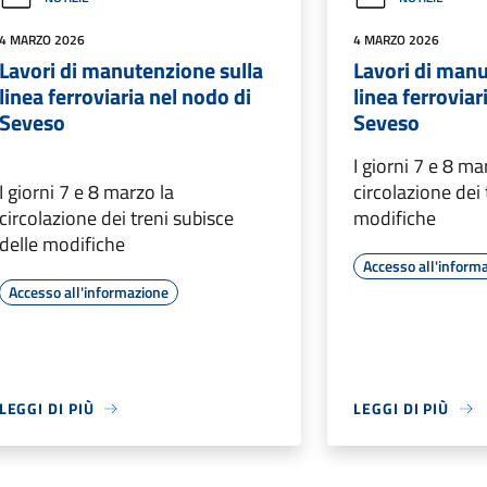
4 MARZO 2026
4 MARZO 2026
Lavori di manutenzione sulla
Lavori di manu
linea ferroviaria nel nodo di
linea ferroviar
Seveso
Seveso
I giorni 7 e 8 ma
I giorni 7 e 8 marzo la
circolazione dei 
circolazione dei treni subisce
modifiche
delle modifiche
Accesso all'inform
Accesso all'informazione
LEGGI DI PIÙ
LEGGI DI PIÙ