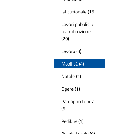
Istituzionale (15)
Lavori pubblici e
manutenzione
(29)
Lavoro (3)
Mobilità (4)
Natale (1)
Opere (1)
Pari opportunità
(6)
Pedibus (1)
Polizia Locale (9)