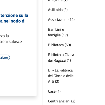
Asili nido (3)
tenzione sulla
Associazioni (14)
ia nel nodo di
Bambini e
famiglie (17)
rzo la
treni subisce
Biblioteca (69)
Biblioteca Civica
azione
dei Ragazzi (1)
Bì - La Fabbrica
del Gioco e delle
Arti (2)
Case (1)
Centri anziani (2)