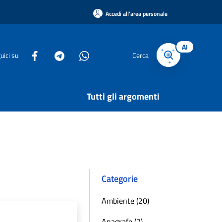
Accedi all'area personale
AI
uici su
Cerca
Tutti gli argomenti
Categorie
Ambiente (20)
Anagrafe (7)