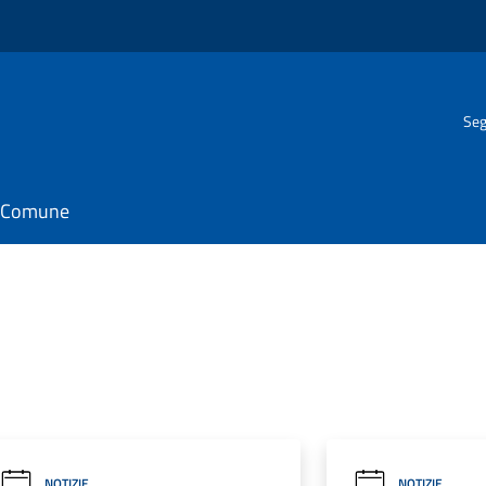
Seg
il Comune
NOTIZIE
NOTIZIE