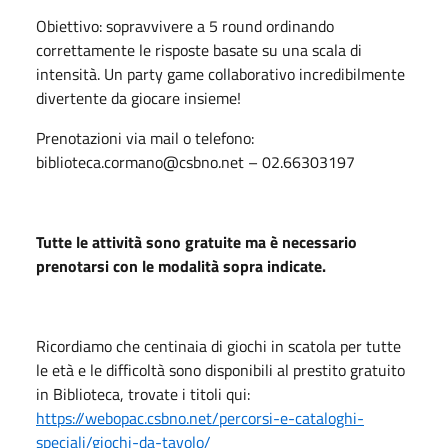
Obiettivo: sopravvivere a 5 round ordinando
correttamente le risposte basate su una scala di
intensità. Un party game collaborativo incredibilmente
divertente da giocare insieme!
Prenotazioni via mail o telefono:
biblioteca.cormano@csbno.net – 02.66303197
Tutte le attività sono gratuite ma è necessario
prenotarsi con le modalità sopra indicate.
Ricordiamo che centinaia di giochi in scatola per tutte
le età e le difficoltà sono disponibili al prestito gratuito
in Biblioteca, trovate i titoli qui:
https://webopac.csbno.net/percorsi-e-cataloghi-
speciali/giochi-da-tavolo/