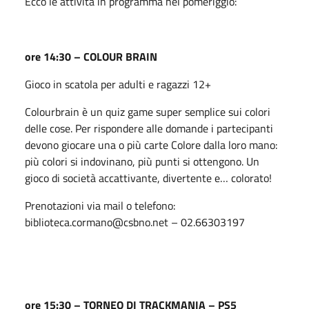
Ecco le attività in programma nel pomeriggio:
ore 14:30 – COLOUR BRAIN
Gioco in scatola per adulti e ragazzi 12+
Colourbrain è un quiz game super semplice sui colori
delle cose. Per rispondere alle domande i partecipanti
devono giocare una o più carte Colore dalla loro mano:
più colori si indovinano, più punti si ottengono. Un
gioco di società accattivante, divertente e… colorato!
Prenotazioni via mail o telefono:
biblioteca.cormano@csbno.net – 02.66303197
ore 15:30 – TORNEO DI TRACKMANIA – PS5