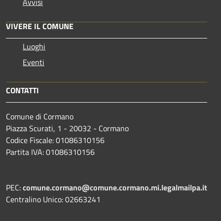
Avvisi
VIVERE IL COMUNE
Luoghi
Eventi
CONTATTI
Comune di Cormano
Piazza Scurati, 1 - 20032 - Cormano
Codice Fiscale: 01086310156
Partita IVA: 01086310156
PEC:
comune.cormano@comune.cormano.mi.legalmailpa.it
Centralino Unico: 02663241