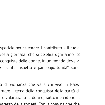
eciale per celebrare il contributo e il ruolo
esta giornata, che si celebra ogni anno l'8
 le conquiste delle donne, in un mondo dove vi
"diritti, rispetto e pari opportunità" sono
o di vicinanza che va a chi vive in Paesi
ntare il tema della conquista della parità di
 e valorizzano le donne, sottolineandone la
rogresso della società. Con la convinzione che