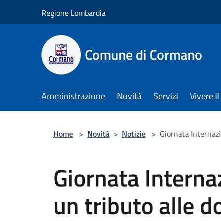
Salta al contenuto principale
Regione Lombardia
Comune di Cormano
Amministrazione
Novità
Servizi
Vivere 
Home
>
Novità
>
Notizie
>
Giornata Internazi
Giornata Interna
un tributo alle d