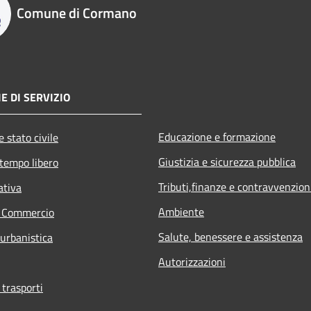
Comune di Cormano
E DI SERVIZIO
Educazione e formazione
 stato civile
Giustizia e sicurezza pubblica
 tempo libero
Tributi,finanze e contravvenzion
ativa
Ambiente
e Commercio
Salute, benessere e assistenza
 urbanistica
Autorizzazioni
 trasporti