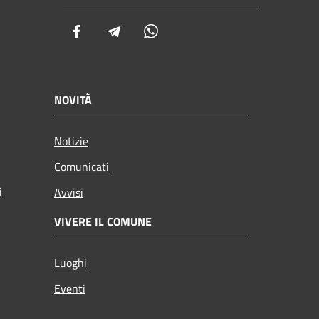
Facebook
Telegram
Whatsapp
NOVITÀ
Notizie
Comunicati
i
Avvisi
VIVERE IL COMUNE
Luoghi
Eventi