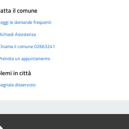
atta il comune
Leggi le domande frequenti
Richiedi Assistenza
Chiama il comune 02663241
Prenota un appuntamento
lemi in città
Segnala disservizio