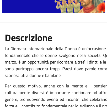
Descrizione
La Giornata Internazionale della Donna è un'occasione sp
fondamentale che le donne svolgono nella società. Qu
marzo, è un'opportunità per ricordare altresì i diritti e
sono purtroppo ancora troppi Paesi dove parole come 
sconosciuti a donne e bambine.
Per questo motivo, anche con la mente e il pensier
culturalmente diversi, è importante continuare ad affro
genere, promuovendo eventi ed incontri, che celebrano
forza e il contributo fondamentale per lo sviluppo e il p