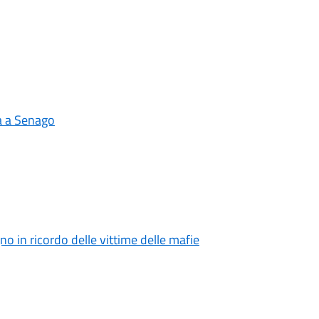
ta a Senago
o in ricordo delle vittime delle mafie